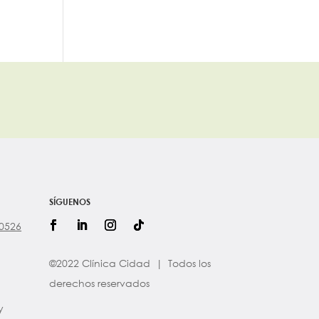
SÍGUENOS
60526
©2022 Clínica Cidad | Todos los
derechos reservados
y