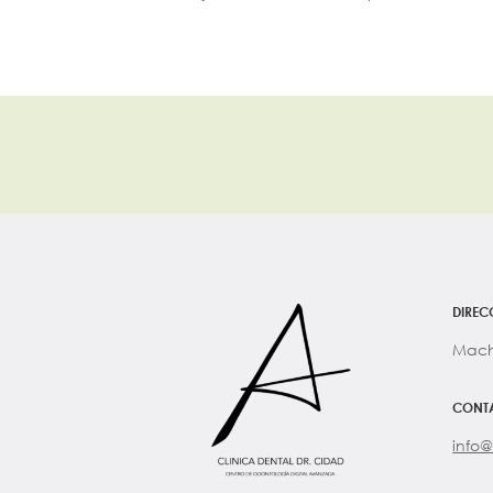
DIREC
Mach
CONT
info@