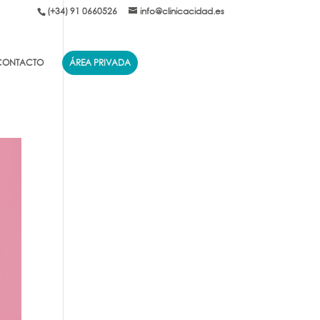
(+34) 91 0660526
info@clinicacidad.es
CONTACTO
ÁREA PRIVADA