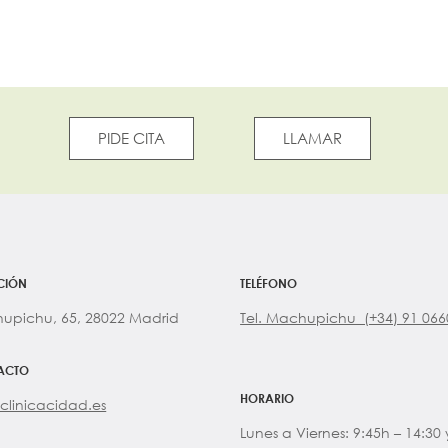
PIDE CITA
LLAMAR
CIÓN
TELÉFONO
upichu, 65, 28022 Madrid
Tel. Machupichu (+34) 91 06
ACTO
HORARIO
clinicacidad.es
Lunes a Viernes: 9:45h – 14:30 