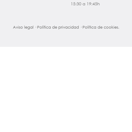
15:30 a 19:45h
Aviso legal
·
Política de privacidad
·
Política de cookies.