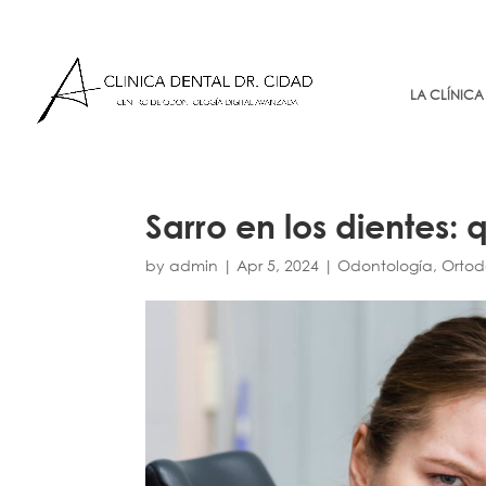
LA CLÍNICA
Sarro en los dientes: 
by
admin
|
Apr 5, 2024
|
Odontología
,
Ortod