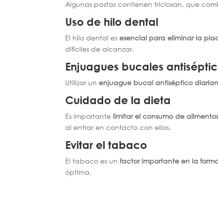
Algunas pastas contienen triclosan, que comb
Uso de hilo dental
El hilo dental es
esencial para eliminar la pla
difíciles de alcanzar.
Enjuagues bucales antisépti
Utilizar un
enjuague bucal antiséptico diari
Cuidado de la dieta
Es importante
limitar el consumo de aliment
al entrar en contacto con ellos.
Evitar el tabaco
El tabaco es un
factor importante en la form
óptima.