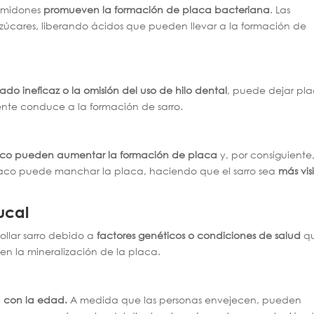
almidones
promueven la formación de placa
bacteriana
. Las
azúcares, liberando ácidos que pueden llevar a la formación de
lado ineficaz o la omisión del uso de hilo dental
, puede dejar pl
mente conduce a la formación de sarro.
baco pueden aumentar la formación de placa
y, por consiguiente,
abaco puede manchar la placa, haciendo que el sarro sea
más vis
ucal
ollar sarro debido a
factores genéticos o condiciones de salud
q
en la mineralización de la placa.
 con la edad.
A medida que las personas envejecen, pueden