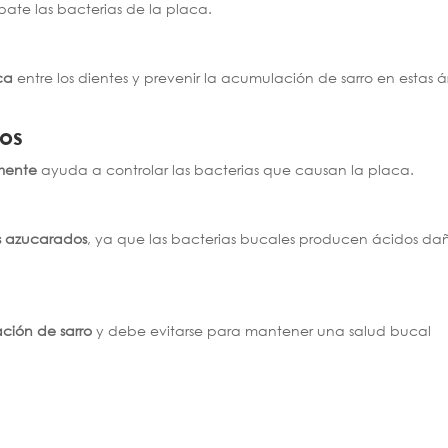
ate las bacterias de la placa.
ca
entre los dientes y prevenir la acumulación de sarro en estas á
cos
amente
ayuda a controlar las bacterias que causan la placa.
os azucarados
, ya que las bacterias bucales producen ácidos da
ación de sarro
y debe evitarse para mantener una salud bucal