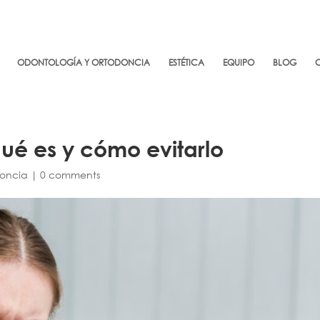
ODONTOLOGÍA Y ORTODONCIA
ESTÉTICA
EQUIPO
BLOG
qué es y cómo evitarlo
oncia
|
0 comments