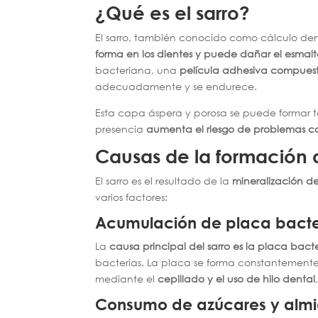
¿Qué es el sarro?
El sarro, también conocido como cálculo den
forma en los dientes y puede dañar el esmalt
bacteriana, una
película adhesiva compuesta
adecuadamente y se endurece.
Esta capa áspera y porosa se puede formar t
presencia
aumenta el riesgo de problemas co
Causas de la formación d
El sarro es el resultado de la
mineralización d
varios factores:
Acumulación de placa bact
La
causa principal del sarro es la placa bact
bacterias. La placa se forma constantemente 
mediante el
cepillado y el uso de hilo dental
Consumo de azúcares y alm