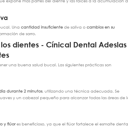
que expone más partes del diente y las raíces a la acumulación 
iva
 bucal. Una
cantidad insuficiente
de saliva o
cambios en su
ormación de sarro.
tes
ener una buena salud bucal. Las siguientes prácticas son
l día durante 2 minutos
, utilizando una técnica adecuada. Se
suaves y un cabezal pequeño para alcanzar todas las áreas de 
o y flúor
es beneficioso, ya que el flúor fortalece el esmalte denta