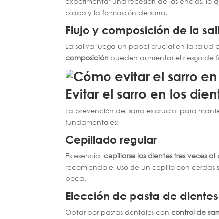
experimentar una recesión de las encías, lo 
placa y la formación de sarro.
Flujo y composición de la sal
La saliva juega un papel crucial en la salud
composición
pueden aumentar el riesgo de f
Evitar el sarro en los dien
La prevención del sarro es crucial para mant
fundamentales:
Cepillado regular
Es esencial
cepillarse los dientes tres veces a
recomienda el uso de un cepillo con cerdas 
boca.
Elección de pasta de dientes
Optar por pastas dentales con
control de sarr