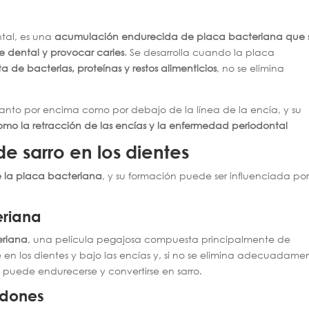
tal, es una
acumulación endurecida de placa bacteriana que 
e dental y provocar caries
. Se desarrolla cuando la placa
 de bacterias, proteínas y restos alimenticios
, no se elimina
anto por encima como por debajo de la línea de la encía, y su
mo la retracción de las encías y la enfermedad periodontal
e sarro en los dientes
e la placa bacteriana
, y su formación puede ser influenciada po
eriana
eriana
, una película pegajosa compuesta principalmente de
en los dientes y bajo las encías y, si no se elimina adecuadame
, puede endurecerse y convertirse en sarro.
idones