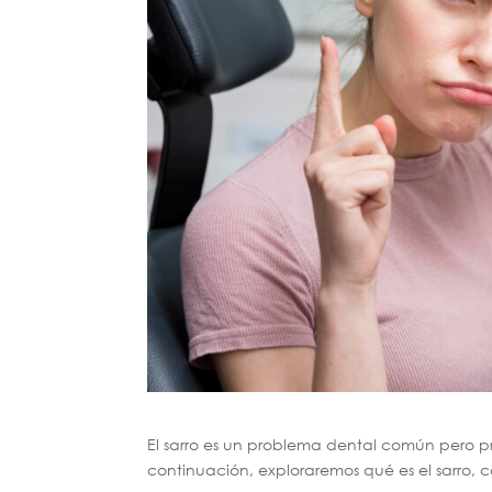
El sarro es un problema dental común pero 
continuación, exploraremos qué es el sarro, c