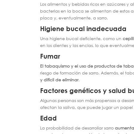
Los alimentos y bebidas ricos en azúcares y 
bacterias en la boca se alimentan de estos 
placa y, eventualmente, a sarro.
Higiene bucal inadecuada
Una higiene bucal deficiente, como un
cepil
en los dientes y las encías, lo que eventual
Fumar
El tabaquismo y el uso de productos de ta
riesgo de formación de sarro. Además, el t
y difícil de eliminar
.
Factores genéticos y salud b
Algunas personas son más propensas a desarr
afectan la saliva, que puede jugar un papel 
Edad
La probabilidad de desarrollar sarro
aumenta