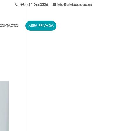
(+34) 91 0660526
info@clinicacidad.es
CONTACTO
ÁREA PRIVADA