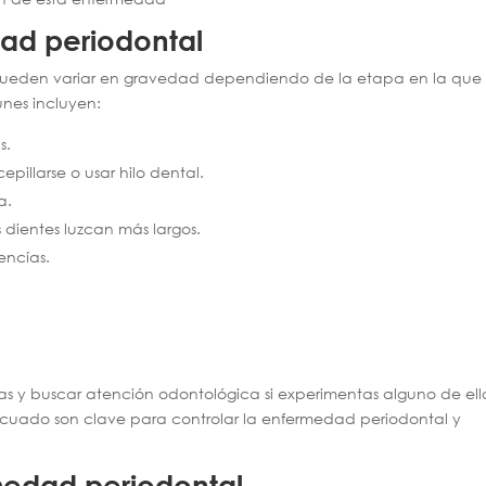
ad periodontal
pueden variar en gravedad dependiendo de la etapa en la que 
nes incluyen:
s.
pillarse o usar hilo dental.
a.
 dientes luzcan más largos.
encías.
mas y buscar atención odontológica si experimentas alguno de ell
cuado son clave para controlar la enfermedad periodontal y
medad periodontal