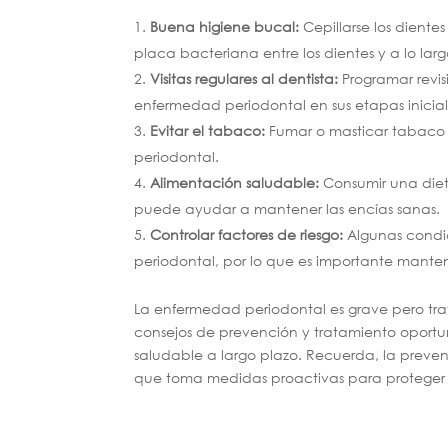
Buena higiene bucal:
Cepillarse los diente
placa bacteriana entre los dientes y a lo larg
Visitas regulares al dentista:
Programar revi
enfermedad periodontal en sus etapas inicial
Evitar el tabaco:
Fumar o masticar tabaco 
periodontal.
Alimentación saludable:
Consumir una diet
puede ayudar a mantener las encías sanas.
Controlar factores de riesgo:
Algunas condi
periodontal, por lo que es importante manten
La enfermedad periodontal es grave pero tr
consejos de prevención y tratamiento oportun
saludable a largo plazo. Recuerda, la preve
que toma medidas proactivas para proteger 