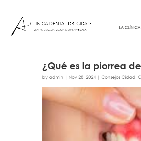
LA CLÍNICA
¿Qué es la piorrea d
by
admin
|
Nov 28, 2024
|
Consejos Cidad
,
O