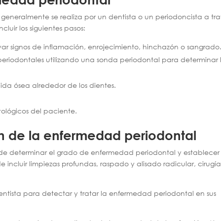
generalmente se realiza por un dentista o un periodoncista a tr
uir los siguientes pasos:
ar signos de inflamación, enrojecimiento, hinchazón o sangrado
periodontales utilizando una sonda periodontal para determinar 
ida ósea alrededor de los dientes.
ológicos del paciente.
n de la enfermedad periodontal
uede determinar el grado de enfermedad periodontal y establecer
incluir limpiezas profundas, raspado y alisado radicular, cirugí
 dentista para detectar y tratar la enfermedad periodontal en sus