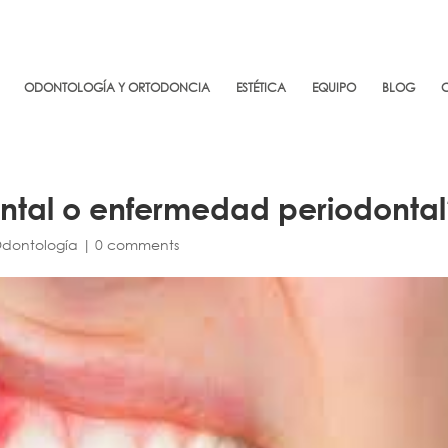
ODONTOLOGÍA Y ORTODONCIA
ESTÉTICA
EQUIPO
BLOG
ental o enfermedad periodonta
dontología
|
0 comments