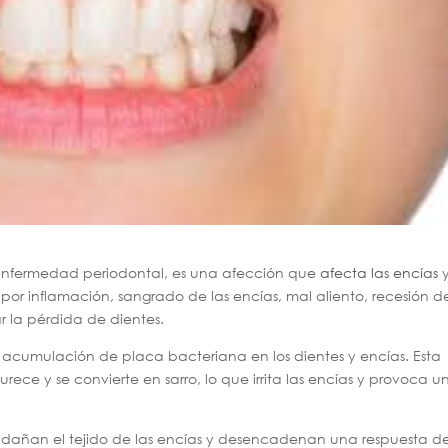
enfermedad periodontal, es una afección que
afecta las encías
y
a por inflamación, sangrado de las encías, mal aliento, recesión de
 la pérdida de dientes.
acumulación de placa bacteriana en los dientes y encías. Esta
e y se convierte en sarro, lo que irrita las encías y provoca u
e dañan el tejido de las encías y desencadenan una respuesta de