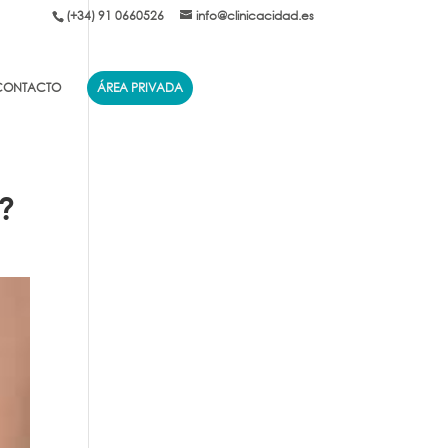
(+34) 91 0660526
info@clinicacidad.es
CONTACTO
ÁREA PRIVADA
l?