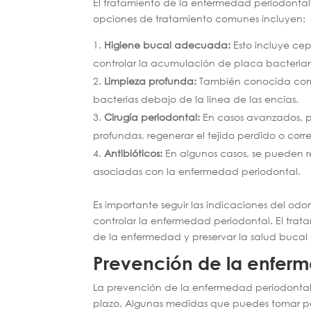
El tratamiento de la enfermedad periodonta
opciones de tratamiento comunes incluyen:
Higiene bucal adecuada:
Esto incluye ce
controlar la acumulación de placa bacteria
Limpieza profunda:
También conocida como r
bacterias debajo de la línea de las encías.
Cirugía periodontal:
En casos avanzados, pu
profundas, regenerar el tejido perdido o corre
Antibióticos:
En algunos casos, se pueden re
asociadas con la enfermedad periodontal.
Es importante seguir las indicaciones del o
controlar la enfermedad periodontal. El tr
de la enfermedad y preservar la salud bucal 
Prevención de la enfer
La prevención de la enfermedad periodonta
plazo. Algunas medidas que puedes tomar pa