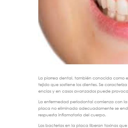
La piorrea dental, también conocida como 
tejido que sostiene los dientes. Se caracteriz
encías y en casos avanzados puede provocar
La enfermedad periodontal comienza con la 
placa no eliminada adecuadamente se endurec
respuesta inflamatoria del cuerpo.
Las bacterias en la placa liberan toxinas qu