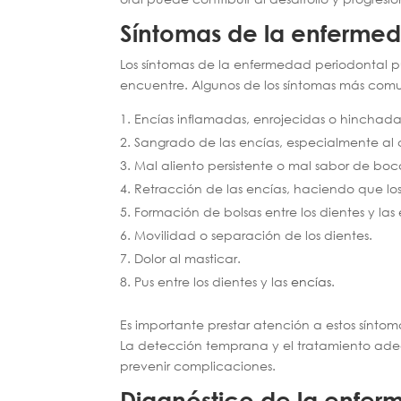
Síntomas de la enfermed
Los síntomas de la enfermedad periodontal 
encuentre. Algunos de los síntomas más comu
Encías inflamadas, enrojecidas o hinchada
Sangrado de las encías, especialmente al ce
Mal aliento persistente o mal sabor de boc
Retracción de las encías, haciendo que los
Formación de bolsas entre los dientes y las 
Movilidad o separación de los dientes.
Dolor al masticar.
Pus entre los dientes y las
encías
.
Es importante prestar atención a estos sínto
La detección temprana y el tratamiento ade
prevenir complicaciones.
Diagnóstico de la enfer