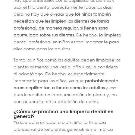
hay que enseñarles cómo cepillarse los dientes y
usar el hilo dental correctamente todos los días,
pero no hay que olvidar que
los niños también
necesitan que les limpien los dientes de forma
profesional, de manera regular, si tienen sarro
acumulado sobre sus dientes
. De hecho, la limpieza
dental profesional en niños es tan importante para
ellos como para los adultos.
Tanto los niños como los adultos deben limpiarse los
dientes al menos una vez al año si así lo considera
el odontólogo. De hecho, es especialmente
importante para los niños, ya que
probablemente
no se cepillen tan a fondo como los adultos
y eso
puede resultar en la acumulación de placa y, en
consecuencia, en la aparición de caries.
¿Cómo se practica una limpieza dental en
general?
Ya sea para un adulto o un niño, la limpieza
profesional de los dientes generalmente implica