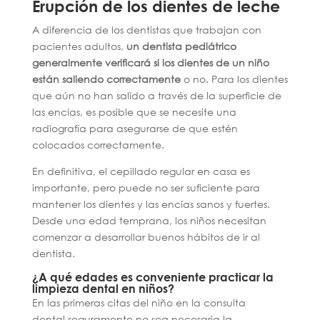
Erupción de los dientes de leche
A diferencia de los dentistas que trabajan con
pacientes adultos,
un dentista pediátrico
generalmente verificará si los dientes de un niño
están saliendo correctamente
o no. Para los dientes
que aún no han salido a través de la superficie de
las encías, es posible que se necesite una
radiografía para asegurarse de que estén
colocados correctamente.
En definitiva, el cepillado regular en casa es
importante, pero puede no ser suficiente para
mantener los dientes y las encías sanos y fuertes.
Desde una edad temprana, los niños necesitan
comenzar a desarrollar buenos hábitos de ir al
dentista.
¿A qué edades es conveniente practicar la
limpieza dental en niños?
En las primeras citas del niño en la consulta
dental seguramente no sea necesaria la