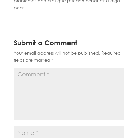
problemas dentales que pueden conducir a algo
peor.
Submit a Comment
Your email address will not be published.
Required
fields are marked
*