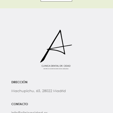
DIRECCIÓN
Machupichu, 65, 28022 Madrid
CONTACTO
info@clinicacidad.es