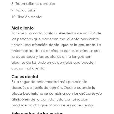
Traumatismos dentales
Maloclusión
Tinción dental
Mal aliento
También llamado halitosis. Alrededor de un 85% de
las personas que padecen mal aliento persistente
tienen una
afección dental que es la causante
. La
enfermedad de las encías, la caries, el cáncer oral,
la boca seca y las bacterias en la lengua son
algunos de los problemas dentales que pueden
causar mal aliento.
Caries dental
Es la segunda enfermedad más prevalente
después del resfriado común. Ocurre cuando
la
placa bacteriana se combina con los azúcares y/o
almidones
de la comida. Esta combinación
produce ácidos que atacan el esmalte dental.
Enfermedad de las encías