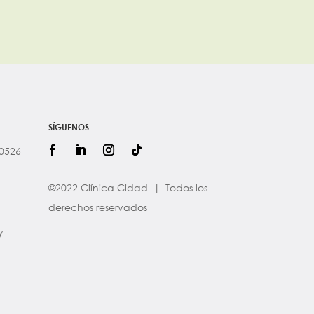
SÍGUENOS
60526
©2022 Clínica Cidad | Todos los
derechos reservados
y