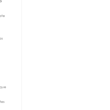
 o
ate
as
 que
tes