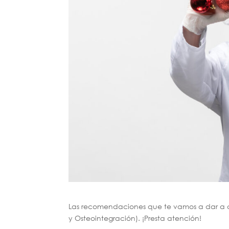
Las recomendaciones que te vamos a dar a 
y Osteointegración). ¡Presta atención!