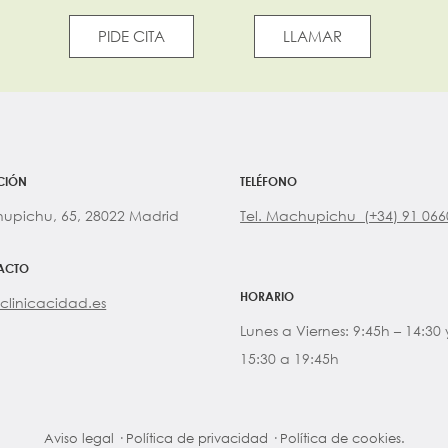
PIDE CITA
LLAMAR
CIÓN
TELÉFONO
upichu, 65, 28022 Madrid
Tel. Machupichu (+34) 91 06
ACTO
HORARIO
clinicacidad.es
Lunes a Viernes: 9:45h – 14:30 
15:30 a 19:45h
Aviso legal
·
Política de privacidad
·
Política de cookies.