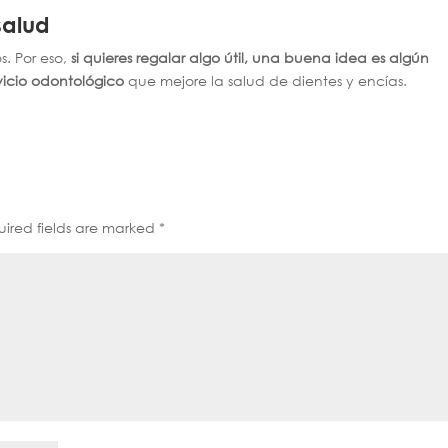
salud
. Por eso,
si quieres regalar algo útil, una buena idea es algún
vicio odontológico
que mejore la salud de dientes y encías.
ired fields are marked
*