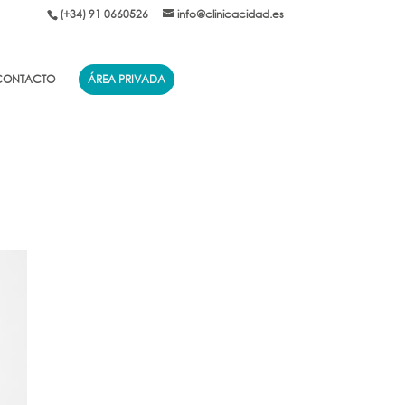
(+34) 91 0660526
info@clinicacidad.es
CONTACTO
ÁREA PRIVADA