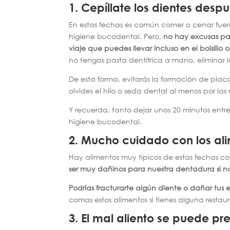
1.
Cepíllate los dientes des
En estas fechas es común comer o cenar fuera 
higiene bucodental. Pero,
no hay excusas par
viaje que puedes llevar incluso en el bolsillo o
no tengas pasta dentífrica a mano, eliminar 
De esta forma, evitarás la formación de pla
olvides el hilo o seda dental al menos por las
Y recuerda, tanto dejar unos 20 minutos entr
higiene bucodental.
2.
Mucho cuidado con los ali
Hay alimentos muy típicos de estas fechas c
ser muy dañinos para nuestra dentadura si 
Podrías fracturarte algún diente o dañar tus 
comas estos alimentos si tienes alguna restau
3.
El mal aliento se puede pre