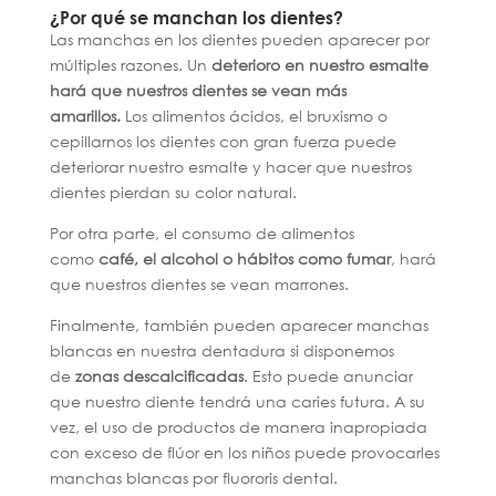
¿Por qué se manchan los dientes?
Las manchas en los dientes pueden aparecer por
múltiples razones. Un
deterioro en nuestro esmalte
hará que nuestros dientes se vean más
amarillos.
Los alimentos ácidos, el bruxismo o
cepillarnos los dientes con gran fuerza puede
deteriorar nuestro esmalte y hacer que nuestros
dientes pierdan su color natural.
Por otra parte, el consumo de alimentos
como
café, el alcohol o hábitos como fumar
, hará
que nuestros dientes se vean marrones.
Finalmente, también pueden aparecer manchas
blancas en nuestra dentadura si disponemos
de
zonas descalcificadas
. Esto puede anunciar
que nuestro diente tendrá una caries futura. A su
vez, el uso de productos de manera inapropiada
con exceso de flúor en los niños puede provocarles
manchas blancas por fluororis dental.