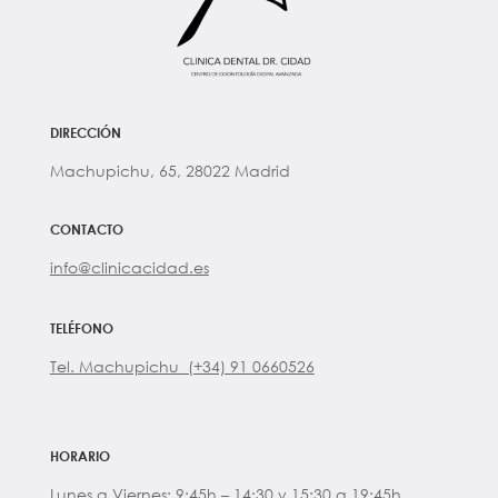
DIRECCIÓN
Machupichu, 65, 28022 Madrid
CONTACTO
info@clinicacidad.es
TELÉFONO
Tel. Machupichu (+34) 91 0660526
HORARIO
Lunes a Viernes: 9:45h – 14:30 y 15:30 a 19:45h