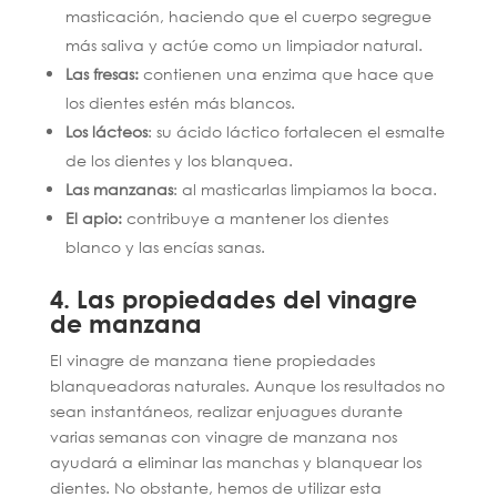
masticación, haciendo que el cuerpo segregue
más saliva y actúe como un limpiador natural.
Las fresas:
contienen una enzima que hace que
los dientes estén más blancos.
Los lácteos
: su ácido láctico fortalecen el esmalte
de los dientes y los blanquea.
Las manzanas
: al masticarlas limpiamos la boca.
El apio:
contribuye a mantener los dientes
blanco y las encías sanas.
4. Las propiedades del vinagre
de manzana
El vinagre de manzana tiene propiedades
blanqueadoras naturales. Aunque los resultados no
sean instantáneos, realizar enjuagues durante
varias semanas con vinagre de manzana nos
ayudará a eliminar las manchas y blanquear los
dientes. No obstante, hemos de utilizar esta