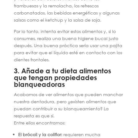
frambuesas y la remolacha, los refrescos
carbonatados, las bebidas energéticas y algunas
salsas como el ketchup y la salsa de soja.
Por lo tanto, intenta evitar estos alimentos y, si lo
consumes, realiza una buena higiene bucal justo
después. Una buena práctica sería usar una pajita
para evitar que el líquido esté en contacto con los
dientes frontales.
3. Añade a tu dieta alimentos
que tengan propiedades
blanqueadoras
Acabamos de ver alimentos que pueden manchar
nuestra dentadura, pero ¿existen alimentos que
puedan contribuir a su blanqueamiento? La
respuesta es que sí.
Entre ellos encontramos:
El brócoli y la coliflor:
requieren mucha