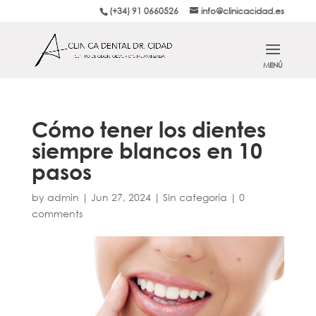
(+34) 91 0660526
info@clinicacidad.es
Cómo tener los dientes
siempre blancos en 10
pasos
by
admin
|
Jun 27, 2024
|
Sin categoría
|
0
comments