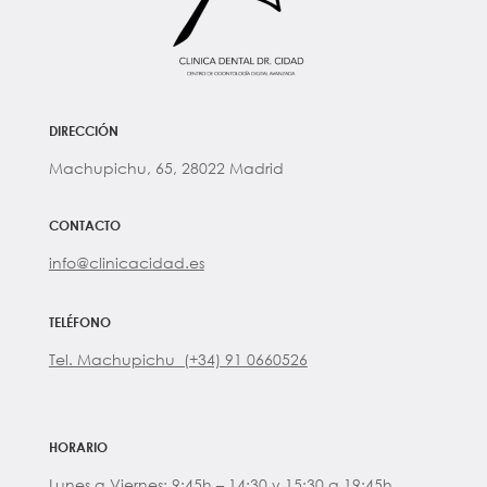
DIRECCIÓN
Machupichu, 65, 28022 Madrid
CONTACTO
info@clinicacidad.es
TELÉFONO
Tel. Machupichu (+34) 91 0660526
HORARIO
Lunes a Viernes: 9:45h – 14:30 y 15:30 a 19:45h