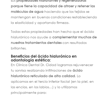
sus
propiedades hidratantes y regeneradoras
porque tiene la capacidad de atraer y retener las
moléculas de agua
haciendo que los tejidos se
mantengan en buenas condiciones restableciendo
la elasticidad y aportando firmeza.
Todas estas propiedades han hecho que el ácido
hialurónico nos ayude a
complementar muchos de
nuestros tratamientos dentales
con resultados
brillantes.
Beneficios del ácido hialurónico en
odontología estética:
En Clínica Dental Dr. Cidad logramos rejuvenecer
tu sonrisa realizando infiltraciones de
ácido
hialurónico reticulado de alta calidad
. Lo
aplicamos en el tercio inferior facial (en la piel, en
las encías, en los labios…) y lo utilizamos
principalmente para: