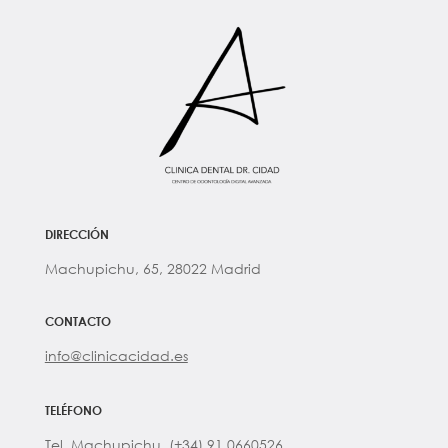
DIRECCIÓN
Machupichu, 65, 28022 Madrid
CONTACTO
info@clinicacidad.es
TELÉFONO
Tel. Machupichu (+34) 91 0660526