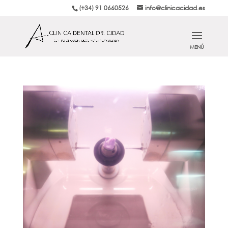
(+34) 91 0660526
info@clinicacidad.es