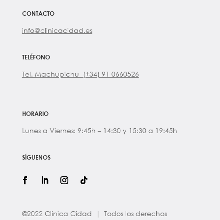
CONTACTO
info@clinicacidad.es
TELÉFONO
Tel. Machupichu (+34) 91 0660526
HORARIO
Lunes a Viernes: 9:45h – 14:30 y 15:30 a 19:45h
SÍGUENOS
©2022 Clínica Cidad | Todos los derechos