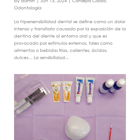
by
admin
|
Jun 13, 2024
|
Consejos Cidad
,
Odontología
La hipersensibilidad dental se define como un dolor
intenso y transitorio causado por la exposición de la
dentina del diente al entorno oral y que es
provocado por estímulos externos, tales como
alimentos o bebidas frías, calientes, ácidas,
dulces… La sensibilidad...